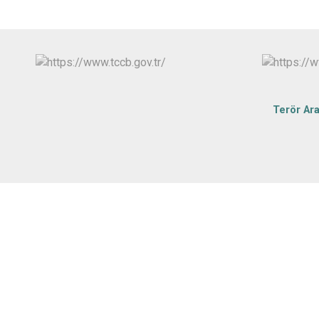
Terör Ar