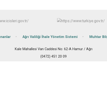
Patnos
Taşlıçay
Tutak
ananlar
Ağrı Valiliği İhale Yönetim Sistemi
Muhtar Bil
Kale Mahallesi Van Caddesi No: 62-A Hamur / Ağrı
(0472) 451 20 09