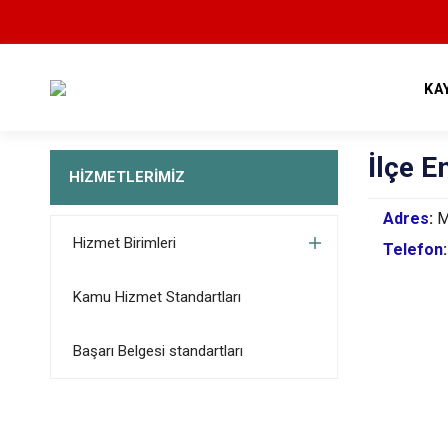
KA
İlçe E
HİZMETLERİMİZ
Adres
:
M
Hizmet Birimleri
Telefon
Kamu Hizmet Standartları
Başarı Belgesi standartları