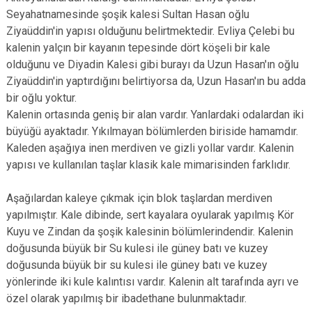
Seyahatnamesinde şoşik kalesi Sultan Hasan oğlu
Ziyaüddin'in yapısı olduğunu belirtmektedir. Evliya Çelebi bu
kalenin yalçın bir kayanın tepesinde dört köşeli bir kale
olduğunu ve Diyadin Kalesi gibi burayı da Uzun Hasan'ın oğlu
Ziyaüddin'in yaptırdığını belirtiyorsa da, Uzun Hasan'ın bu adda
bir oğlu yoktur.
Kalenin ortasında geniş bir alan vardır. Yanlardaki odalardan iki
büyüğü ayaktadır. Yıkılmayan bölümlerden biriside hamamdır.
Kaleden aşağıya inen merdiven ve gizli yollar vardır. Kalenin
yapısı ve kullanılan taşlar klasik kale mimarisinden farklıdır.
Aşağılardan kaleye çıkmak için blok taşlardan merdiven
yapılmıştır. Kale dibinde, sert kayalara oyularak yapılmış Kör
Kuyu ve Zindan da şoşik kalesinin bölümlerindendir. Kalenin
doğusunda büyük bir Su kulesi ile güney batı ve kuzey
doğusunda büyük bir su kulesi ile güney batı ve kuzey
yönlerinde iki kule kalıntısı vardır. Kalenin alt tarafında ayrı ve
özel olarak yapılmış bir ibadethane bulunmaktadır.