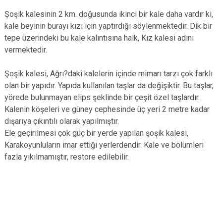
Şoşik kalesinin 2 km. doğusunda ikinci bir kale daha vardır ki,
kale beyinin burayı kızı için yaptırdığı söylenmektedir. Dik bir
tepe üzerindeki bu kale kalıntısına halk, Kız kalesi adını
vermektedir.
Şoşik kalesi, Ağrı?daki kalelerin içinde mimarı tarzı çok farklı
olan bir yapıdır. Yapıda kullanılan taşlar da değişiktir. Bu taşlar,
yörede bulunmayan elips şeklinde bir çeşit özel taşlardır.
Kalenin köşeleri ve güney cephesinde üç yeri 2 metre kadar
dışarıya çıkıntılı olarak yapılmıştır.
Ele geçirilmesi çok güç bir yerde yapılan şoşik kalesi,
Karakoyunluların imar ettiği yerlerdendir. Kale ve bölümleri
fazla yıkılmamıştır, restore edilebilir.