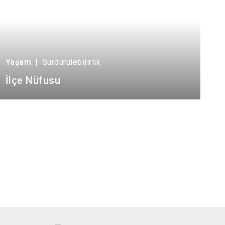
Yaşam
|
Sürdürülebilirlik
İlçe Nüfusu