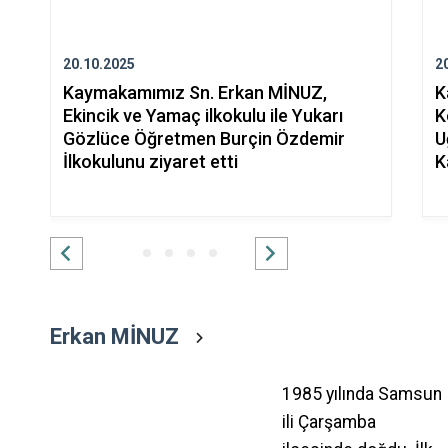
20.10.2025
2
Kaymakamımız Sn. Erkan MİNUZ,
K
Ekincik ve Yamaç ilkokulu ile Yukarı
K
Gözlüce Öğretmen Burçin Özdemir
U
İlkokulunu ziyaret etti
K
Erkan MİNUZ
1985 yılında Samsun
ili Çarşamba